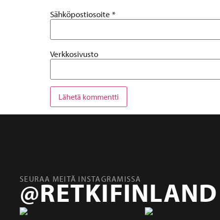
Sähköpostiosoite
*
Verkkosivusto
SEURAA MEITÄ INSTAGRAMISSA
@RETKIFINLAND