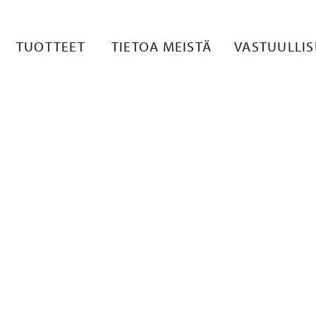
 2
TUOTTEET
TIETOA MEISTÄ
VASTUULLI