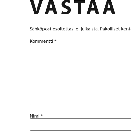
VASTAA
Sähköpostiosoitettasi ei julkaista.
Pakolliset ken
Kommentti
*
Nimi
*