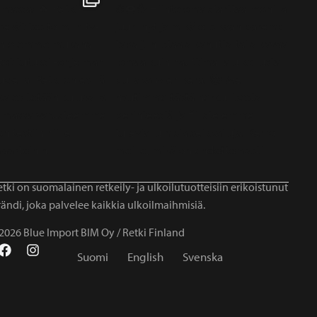
tki on suomalainen retkeily- ja ulkoilutuotteisiin erikoistunut
ändi, joka palvelee kaikkia ulkoilmaihmisiä.
2026 Blue Import BIM Oy / Retki Finland
Suomi
English
Svenska