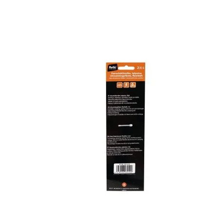
R7100 BOX