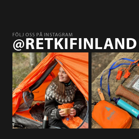
FÖLJ OSS PÅ INSTAGRAM
@RETKIFINLAND