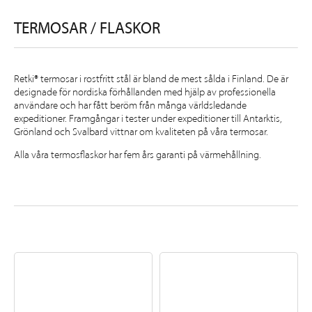
TERMOSAR / FLASKOR
Retki® termosar i rostfritt stål är bland de mest sålda i Finland. De är
designade för nordiska förhållanden med hjälp av professionella
användare och har fått beröm från många världsledande
expeditioner. Framgångar i tester under expeditioner till Antarktis,
Grönland och Svalbard vittnar om kvaliteten på våra termosar.
Alla våra termosflaskor har fem års garanti på värmehållning.