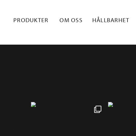
ISKÖYSI 7 MM
PRODUKTER
OM OSS
HÅLLBARHET