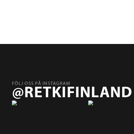
RETKI YLE
FÖLJ OSS PÅ INSTAGRAM
@RETKIFINLAND