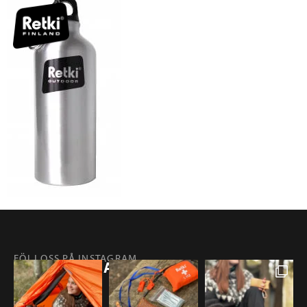
FÖLJ OSS PÅ INSTAGRAM
@RETKIFINLAND