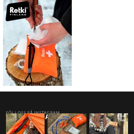
FÖLJ OSS PÅ INSTAGRAM
@RETKIFINLAND