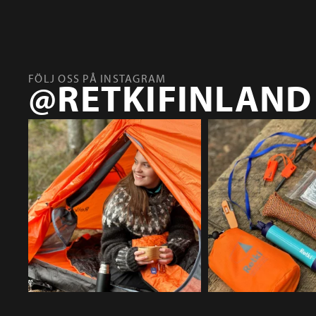
FÖLJ OSS PÅ INSTAGRAM
@RETKIFINLAND