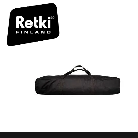
R6994-6