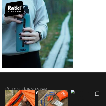
FÖLJ OSS PÅ INSTAGRAM
@RETKIFINLAND