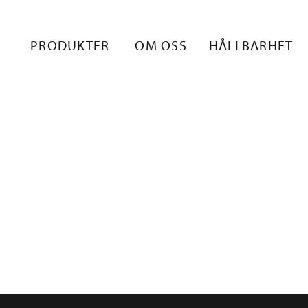
A-TERÄT
PRODUKTER
OM OSS
HÅLLBARHET