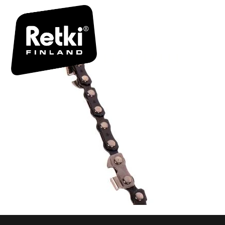
KETJUSAH