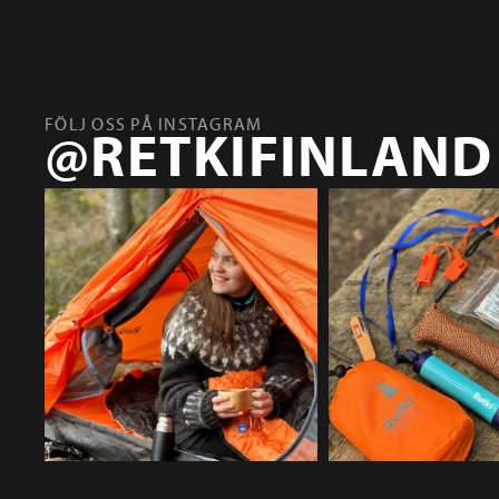
FÖLJ OSS PÅ INSTAGRAM
@RETKIFINLAND