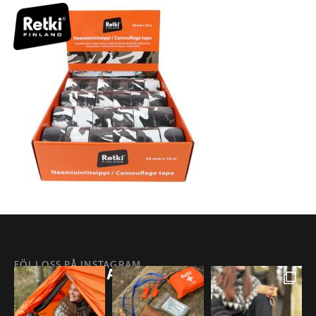
FÖLJ OSS PÅ INSTAGRAM
@RETKIFINLAND