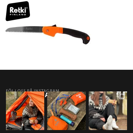
FÖLJ OSS PÅ INSTAGRAM
@RETKIFINLAND