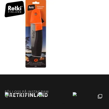
FÖLJ OSS PÅ INSTAGRAM
@RETKIFINLAND