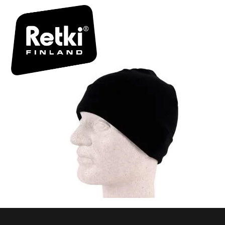
R7023-1