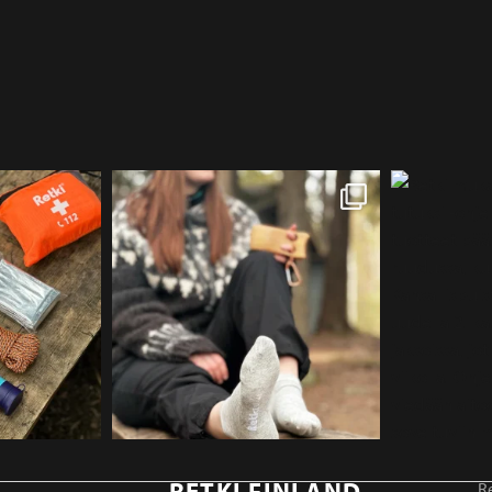
RETKI FINLAND
Re