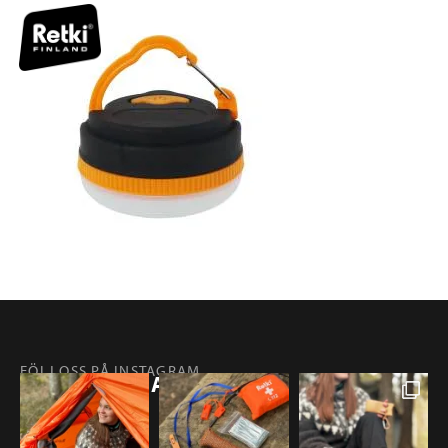
FÖLJ OSS PÅ INSTAGRAM
@RETKIFINLAND