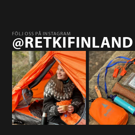
FÖLJ OSS PÅ INSTAGRAM
@RETKIFINLAND