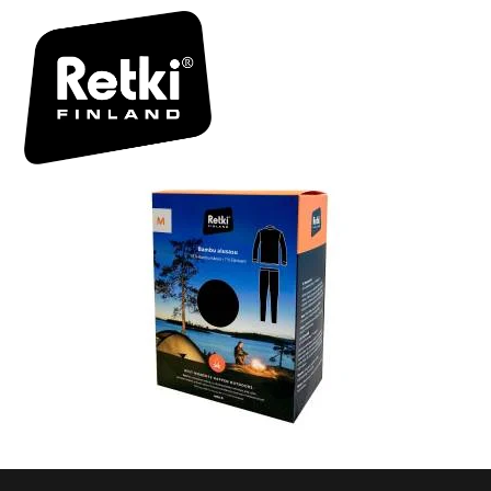
R7045