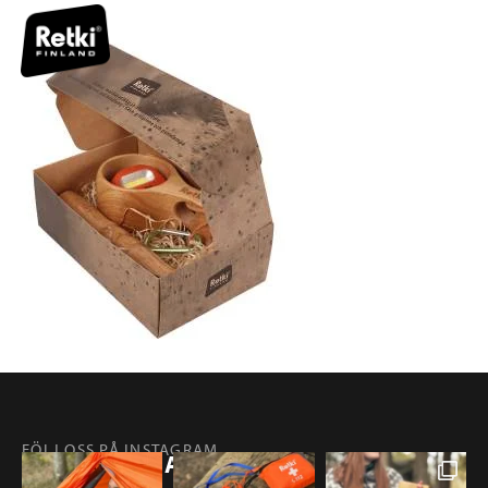
FÖLJ OSS PÅ INSTAGRAM
@RETKIFINLAND