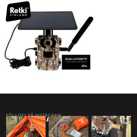
FÖLJ OSS PÅ INSTAGRAM
@RETKIFINLAND