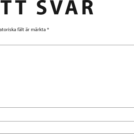
TT SVAR
atoriska fält är märkta
*