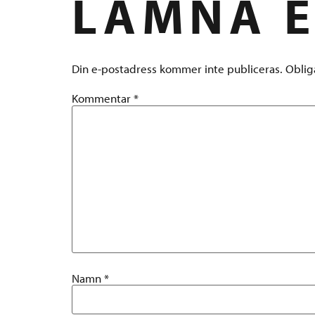
LÄMNA E
Din e-postadress kommer inte publiceras.
Oblig
Kommentar
*
Namn
*