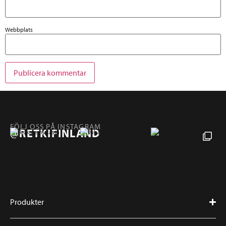
Webbplats
FÖLJ OSS PÅ INSTAGRAM
@RETKIFINLAND
Produkter