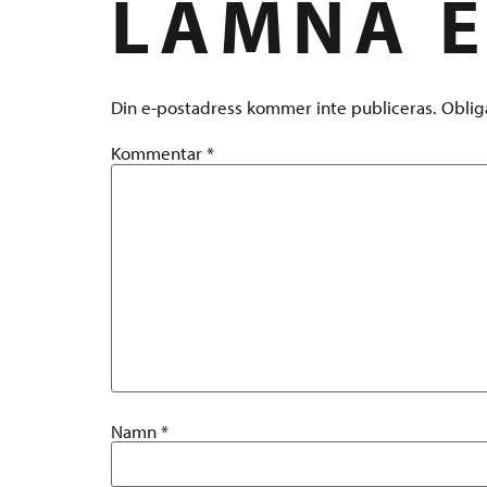
LÄMNA E
Din e-postadress kommer inte publiceras.
Oblig
Kommentar
*
Namn
*