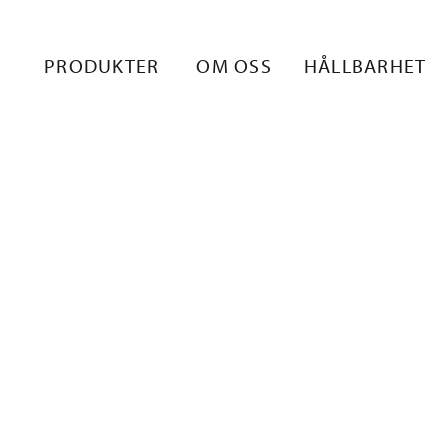
OKATERMOS_
PRODUKTER
OM OSS
HÅLLBARHET