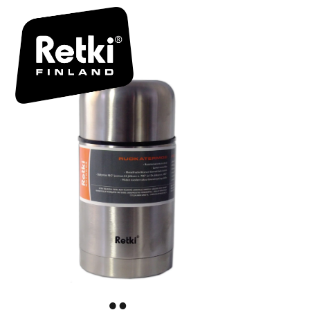
RETKI_RU