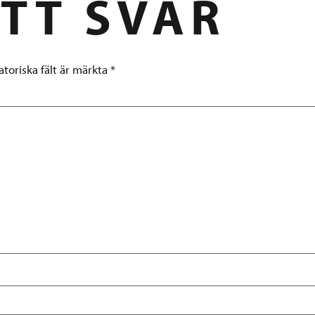
TT SVAR
atoriska fält är märkta
*