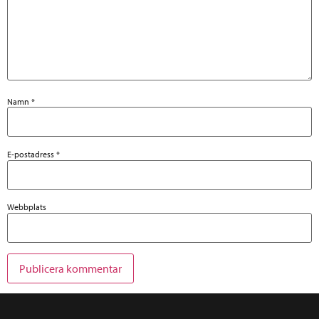
Namn
*
E-postadress
*
Webbplats