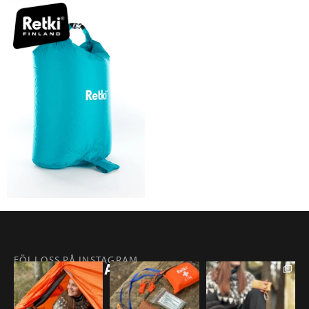
FÖLJ OSS PÅ INSTAGRAM
@RETKIFINLAND