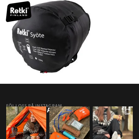
FÖLJ OSS PÅ INSTAGRAM
@RETKIFINLAND