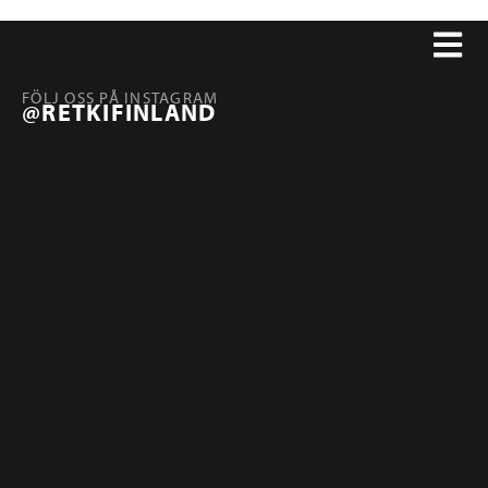
FÖLJ OSS PÅ INSTAGRAM
@RETKIFINLAND