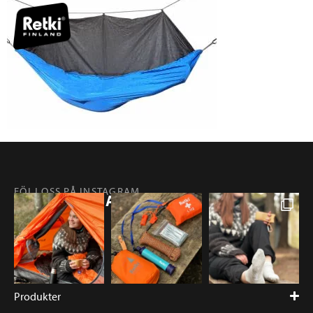
FÖLJ OSS PÅ INSTAGRAM
@RETKIFINLAND
Produkter