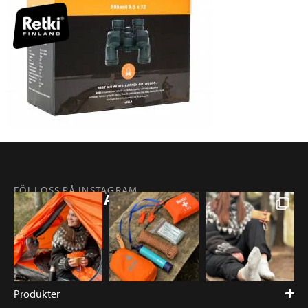
FÖLJ OSS PÅ INSTAGRAM
@RETKIFINLAND
Produkter