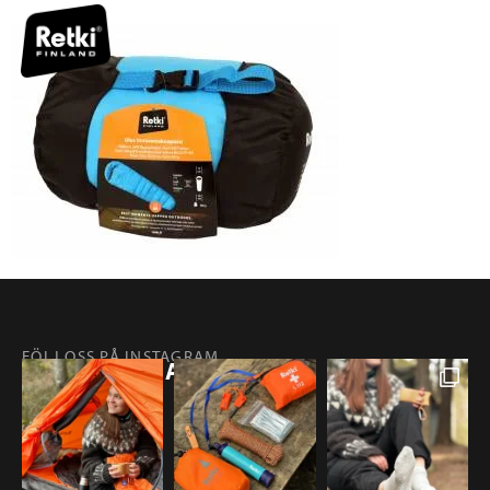
FÖLJ OSS PÅ INSTAGRAM
@RETKIFINLAND