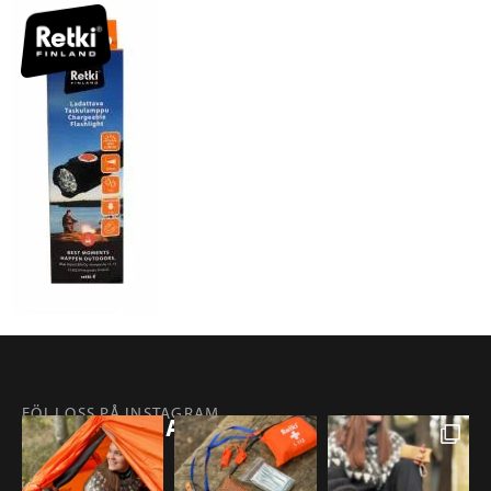
FÖLJ OSS PÅ INSTAGRAM
@RETKIFINLAND