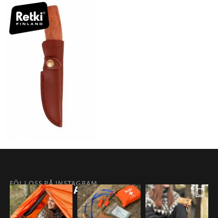
FÖLJ OSS PÅ INSTAGRAM
@RETKIFINLAND