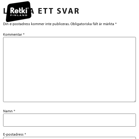
LÄMNA ETT SVAR
Din e-postadress kommer inte publiceras.
Obligatoriska fält är märkta
*
Kommentar
*
Namn
*
E-postadress
*