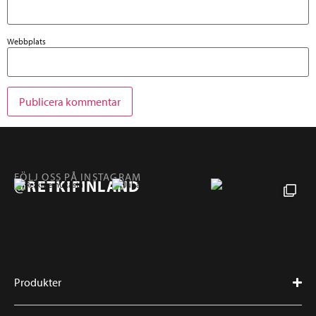
Webbplats
FÖLJ OSS PÅ INSTAGRAM
@RETKIFINLAND
Produkter