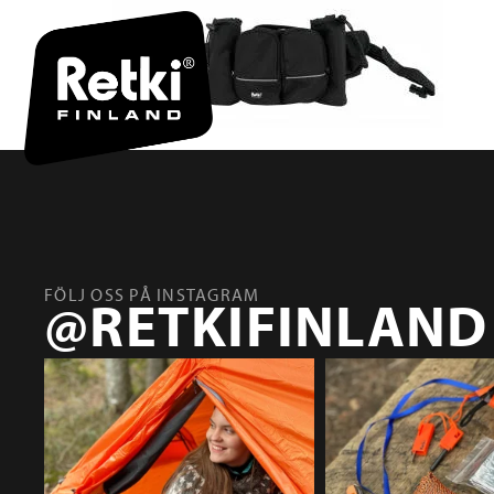
FÖLJ OSS PÅ INSTAGRAM
@RETKIFINLAND