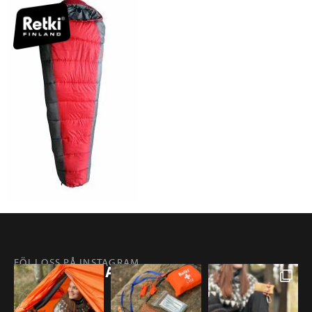
FÖLJ OSS PÅ INSTAGRAM
@RETKIFINLAND