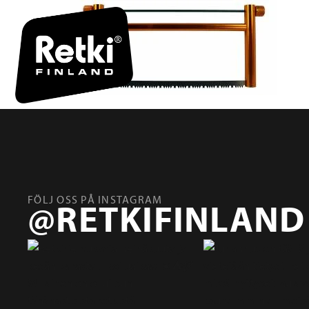
FÖLJ OSS PÅ INSTAGRAM
@RETKIFINLAND