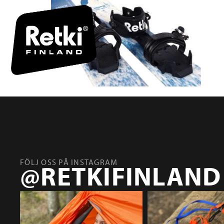
FÖLJ OSS PÅ INSTAGRAM
@RETKIFINLAND