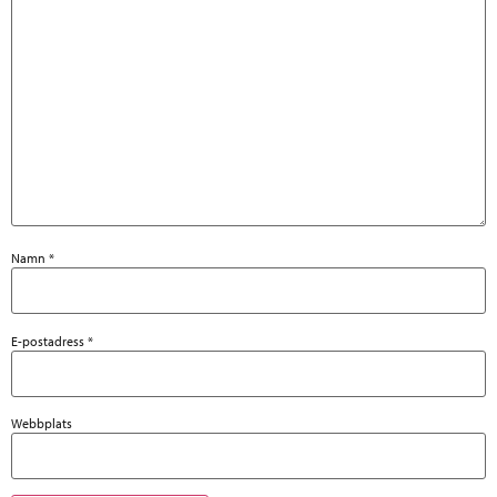
Namn
*
E-postadress
*
Webbplats