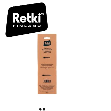
R5642_64