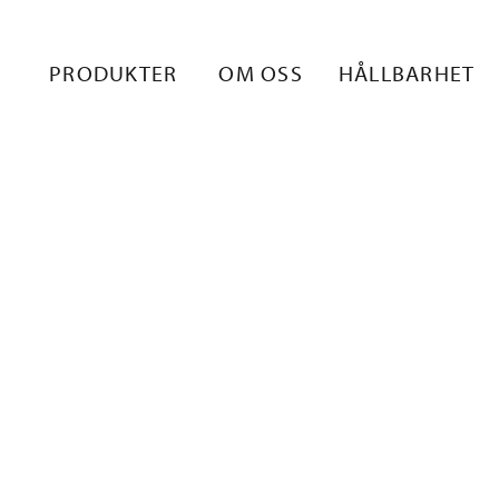
18536006634
PRODUKTER
OM OSS
HÅLLBARHET