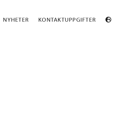
_PO9133_012
NYHETER
KONTAKTUPPGIFTER