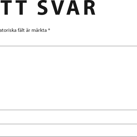
TT SVAR
atoriska fält är märkta
*