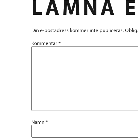
LÄMNA E
Din e-postadress kommer inte publiceras.
Oblig
Kommentar
*
Namn
*