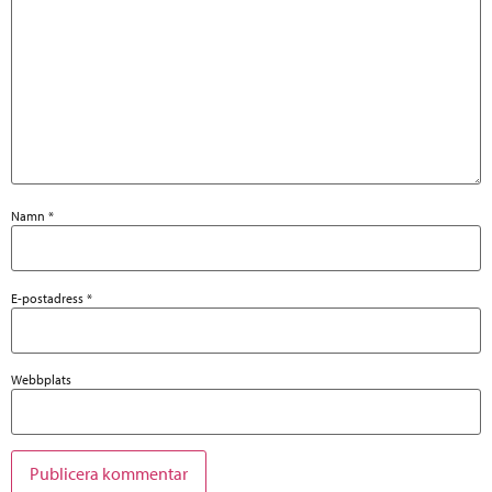
Namn
*
E-postadress
*
Webbplats