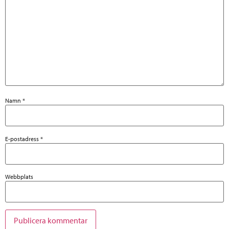
Namn
*
E-postadress
*
Webbplats