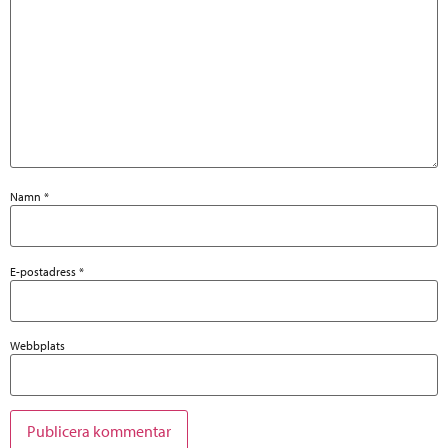
Namn
*
E-postadress
*
Webbplats