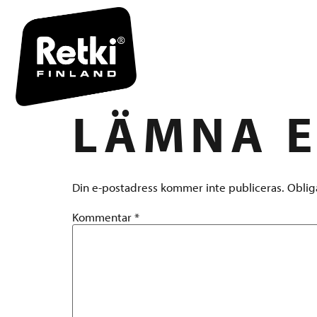
R6965 FII
LÄMNA E
Din e-postadress kommer inte publiceras.
Oblig
Kommentar
*