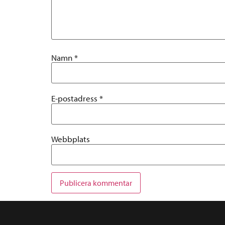
Namn
*
E-postadress
*
Webbplats