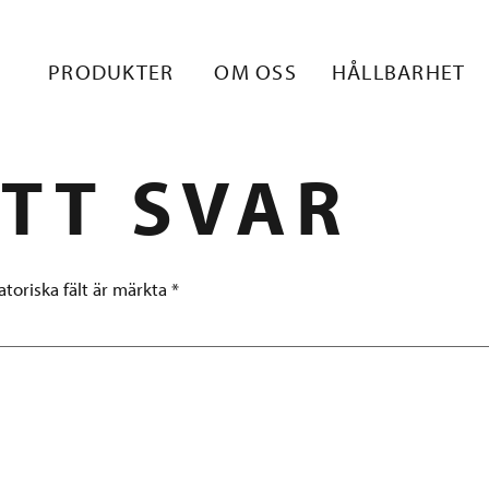
LISKUVA 1
PRODUKTER
OM OSS
HÅLLBARHET
TT SVAR
atoriska fält är märkta
*