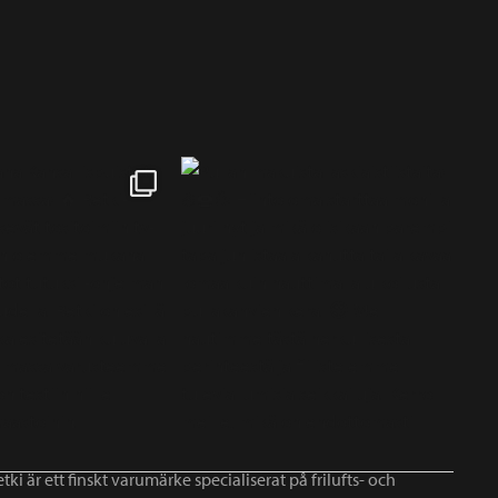
tki är ett finskt varumärke specialiserat på frilufts- och