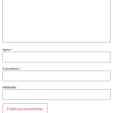
Namn
*
E-postadress
*
Webbplats