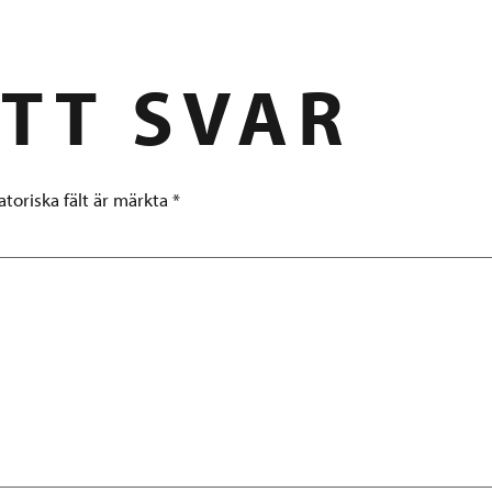
TT SVAR
atoriska fält är märkta
*