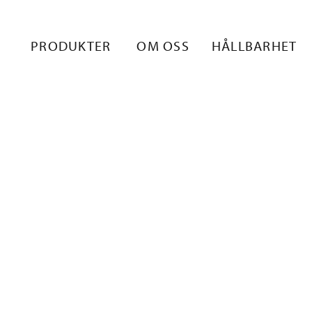
TÄVÄT HANSK
PRODUKTER
OM OSS
HÅLLBARHET
2