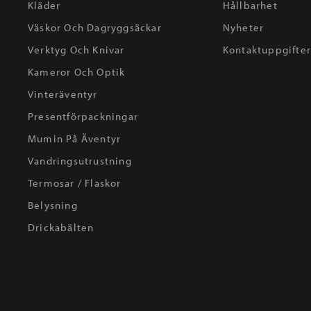
Kläder
Hållbarhet
Väskor Och Dagryggsäckar
Nyheter
Verktyg Och Knivar
Kontaktuppgifte
Kameror Och Optik
Vinteräventyr
Presentförpackningar
Mumin På Äventyr
Vandringsutrustning
Termosar / Flaskor
Belysning
Drickabälten