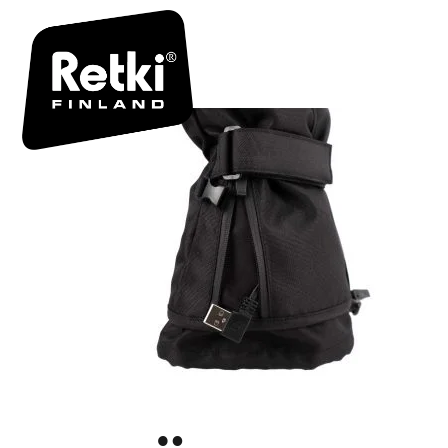
LÄMMITET