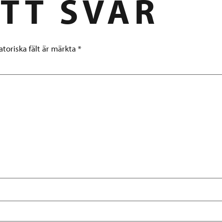
TT SVAR
atoriska fält är märkta
*