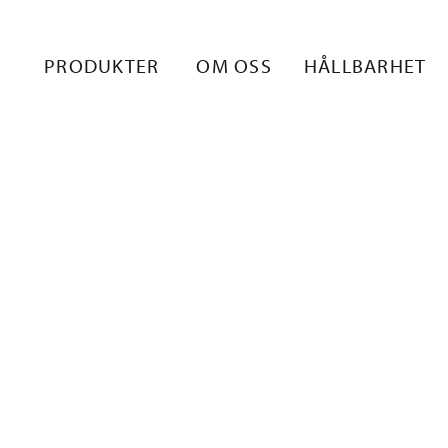
TÄVÄT HANSK
PRODUKTER
OM OSS
HÅLLBARHET