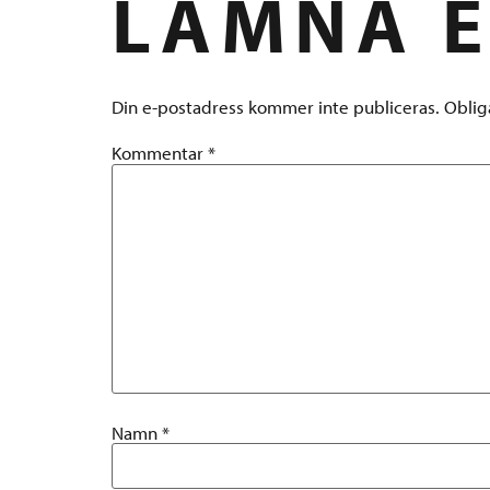
LÄMNA E
Din e-postadress kommer inte publiceras.
Oblig
Kommentar
*
Namn
*