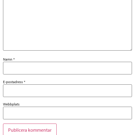
Namn
*
E-postadress
*
Webbplats