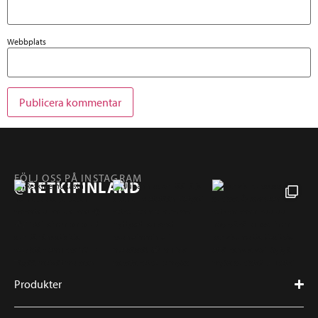
Webbplats
FÖLJ OSS PÅ INSTAGRAM
@RETKIFINLAND
Produkter