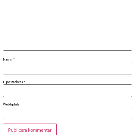
Namn
*
E-postadress
*
Webbplats