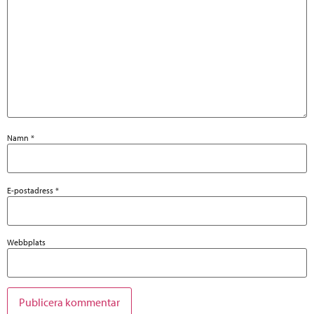
Namn
*
E-postadress
*
Webbplats