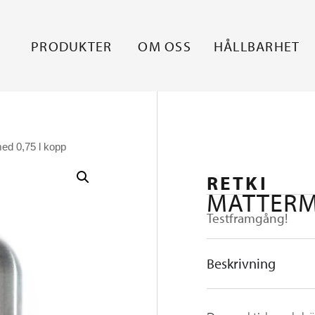
PRODUKTER
OM OSS
HÅLLBARHET
ed 0,75 l kopp
RETKI
MATTERM
Testframgång!
Beskrivning