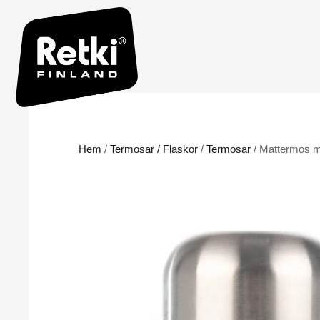
Hem
/
Termosar / Flaskor
/
Termosar
/ Mattermos m