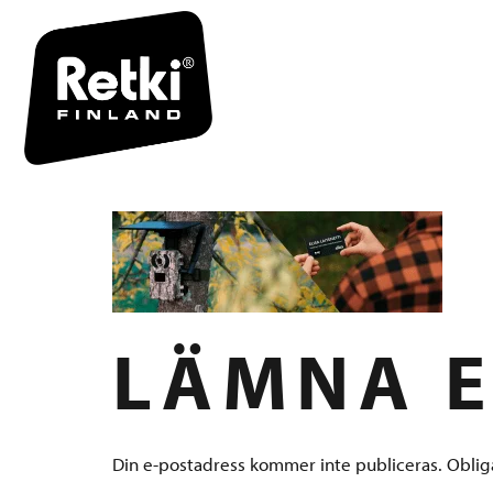
ELISAXRET
ILMAN TEK
LÄMNA E
Din e-postadress kommer inte publiceras.
Oblig