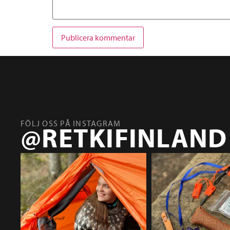
FÖLJ OSS PÅ INSTAGRAM
@RETKIFINLAND