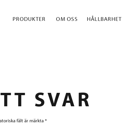
KI SIVUSTON
PRODUKTER
OM OSS
HÅLLBARHET
STIÄ
TT SVAR
atoriska fält är märkta
*