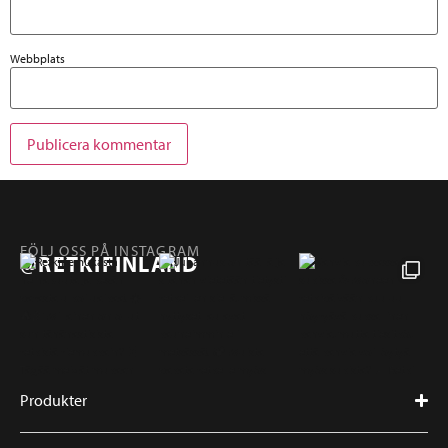
Webbplats
FÖLJ OSS PÅ INSTAGRAM
@RETKIFINLAND
Produkter