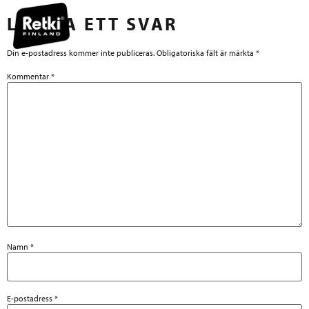
LÄMNA ETT SVAR
Din e-postadress kommer inte publiceras.
Obligatoriska fält är märkta
*
Kommentar
*
Namn
*
E-postadress
*